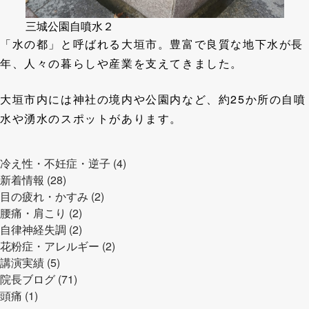
三城公園自噴水２
「水の都」と呼ばれる大垣市。豊富で良質な地下水が長
年、人々の暮らしや産業を支えてきました。
大垣市内には神社の境内や公園内など、約25か所の自噴
水や湧水のスポットがあります。
冷え性・不妊症・逆子 (4)
新着情報 (28)
目の疲れ・かすみ (2)
腰痛・肩こり (2)
自律神経失調 (2)
花粉症・アレルギー (2)
講演実績 (5)
院長ブログ (71)
頭痛 (1)