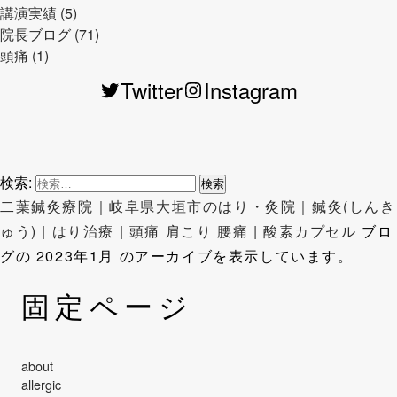
講演実績 (5)
院長ブログ (71)
頭痛 (1)
Twitter
Instagram
検索:
二葉鍼灸療院｜岐阜県大垣市のはり・灸院｜鍼灸(しんき
ゅう) | はり治療 | 頭痛 肩こり 腰痛 | 酸素カプセル
ブロ
グの 2023年1月 のアーカイブを表示しています。
固定ページ
about
allergic