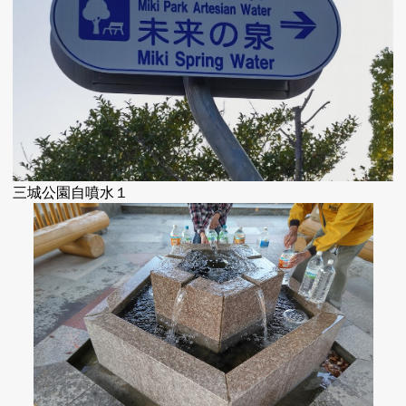
三城公園自噴水１