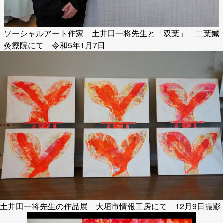
ソーシャルアート作家 土井田一将先生と「双葉」 二葉鍼
灸療院にて 令和5年1月7日
土井田一将先生の作品展 大垣市情報工房にて 12月9日撮影