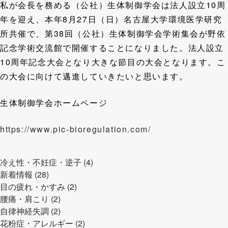
私が会長を務める（公社）生体制御学会は法人設立10周
年を迎え、本年8月27日（日）名古屋大学環境医学研究
所共催で、第38回（公社）生体制御学会学術集会が野依
記念学術交流館で開催することになりました。法人設立
10周年記念大会となり大きな節目の大会となります。こ
の大会に向けて邁進していきたいと思います。
生体制御学会ホームページ
https://www.pic-bioregulation.com/
冷え性・不妊症・逆子 (4)
新着情報 (28)
目の疲れ・かすみ (2)
腰痛・肩こり (2)
自律神経失調 (2)
花粉症・アレルギー (2)