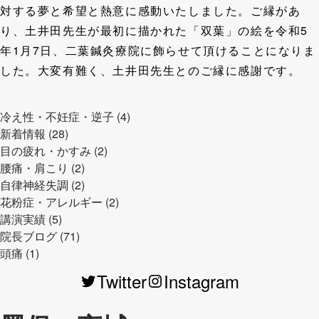
対する夢と希望と熱意に感動いたしました。ご縁があ
り、土井田先生が最初に描かれた「双葉」の絵を令和5
年1月7日、二葉鍼灸療院に飾らせて頂けることになりま
した。大変有難く、土井田先生とのご縁に感謝です。
冷え性・不妊症・逆子 (4)
新着情報 (28)
目の疲れ・かすみ (2)
腰痛・肩こり (2)
自律神経失調 (2)
花粉症・アレルギー (2)
講演実績 (5)
院長ブログ (71)
頭痛 (1)
Twitter
Instagram