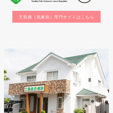
天気痛（気象病）専門サイトはこちら