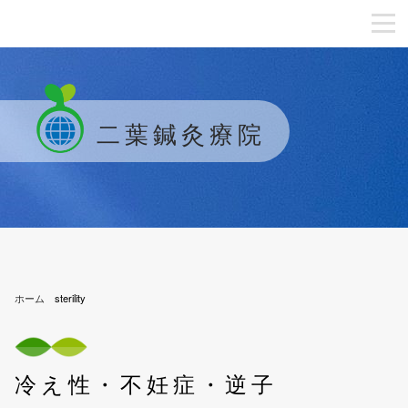
二葉鍼灸療院
ホーム
sterility
冷え性・不妊症・逆子