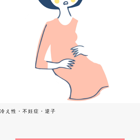
冷え性・不妊症・逆子