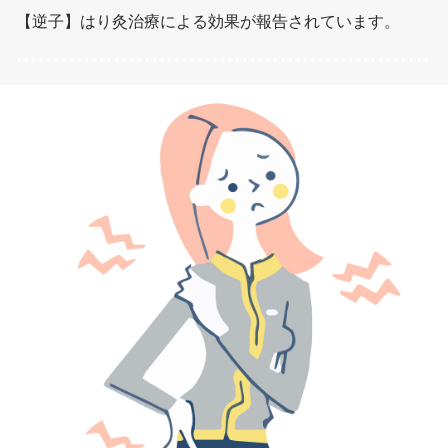
【逆子】はり灸治療による効果が報告されています。