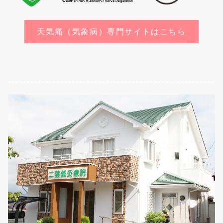
天気痛（気象病）専門サイトはこちら