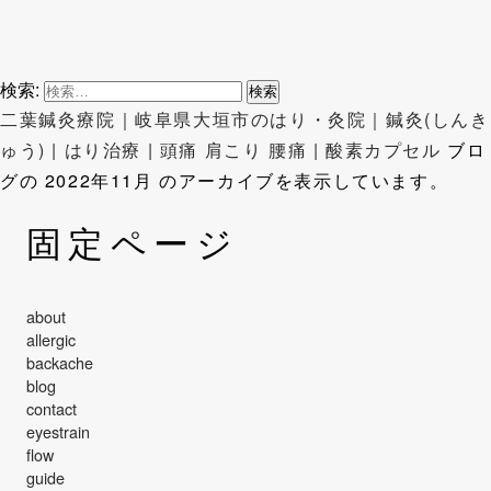
検索:
二葉鍼灸療院｜岐阜県大垣市のはり・灸院｜鍼灸(しんき
ゅう) | はり治療 | 頭痛 肩こり 腰痛 | 酸素カプセル
ブロ
グの 2022年11月 のアーカイブを表示しています。
固定ページ
about
allergic
backache
blog
contact
eyestrain
flow
guide