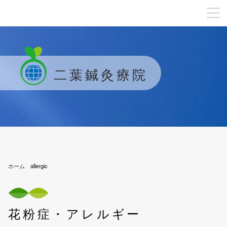
二葉鍼灸療院
ホーム
allergic
花粉症・アレルギー