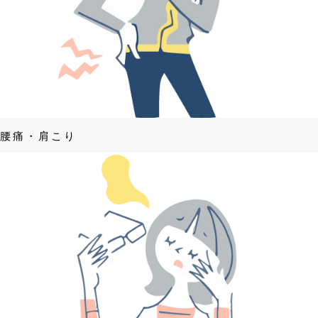
腰痛・肩こり