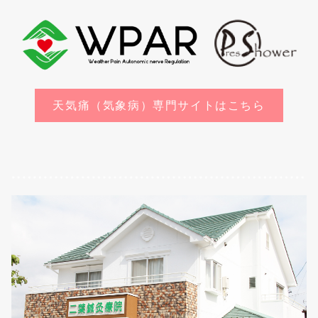
天気痛（気象病）専門サイトはこちら