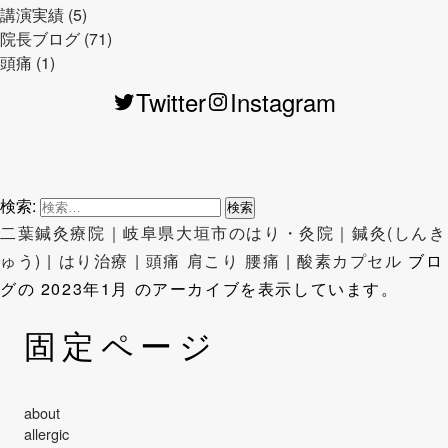
講演実績 (5)
院長ブログ (71)
頭痛 (1)
Twitter
Instagram
検索:
二葉鍼灸療院｜岐阜県大垣市のはり・灸院｜鍼灸(しんき
ゅう) | はり治療 | 頭痛 肩こり 腰痛 | 酸素カプセル
ブロ
グの 2023年1月 のアーカイブを表示しています。
固定ページ
about
allergic