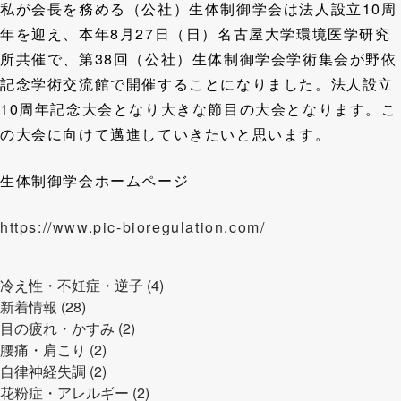
私が会長を務める（公社）生体制御学会は法人設立10周
年を迎え、本年8月27日（日）名古屋大学環境医学研究
所共催で、第38回（公社）生体制御学会学術集会が野依
記念学術交流館で開催することになりました。法人設立
10周年記念大会となり大きな節目の大会となります。こ
の大会に向けて邁進していきたいと思います。
生体制御学会ホームページ
https://www.pic-bioregulation.com/
冷え性・不妊症・逆子 (4)
新着情報 (28)
目の疲れ・かすみ (2)
腰痛・肩こり (2)
自律神経失調 (2)
花粉症・アレルギー (2)