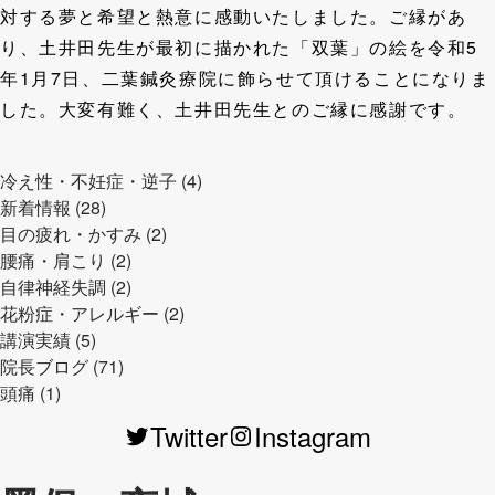
対する夢と希望と熱意に感動いたしました。ご縁があ
り、土井田先生が最初に描かれた「双葉」の絵を令和5
年1月7日、二葉鍼灸療院に飾らせて頂けることになりま
した。大変有難く、土井田先生とのご縁に感謝です。
冷え性・不妊症・逆子 (4)
新着情報 (28)
目の疲れ・かすみ (2)
腰痛・肩こり (2)
自律神経失調 (2)
花粉症・アレルギー (2)
講演実績 (5)
院長ブログ (71)
頭痛 (1)
Twitter
Instagram