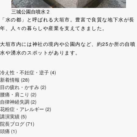
三城公園自噴水２
「水の都」と呼ばれる大垣市。豊富で良質な地下水が長
年、人々の暮らしや産業を支えてきました。
大垣市内には神社の境内や公園内など、約25か所の自噴
水や湧水のスポットがあります。
冷え性・不妊症・逆子 (4)
新着情報 (28)
目の疲れ・かすみ (2)
腰痛・肩こり (2)
自律神経失調 (2)
花粉症・アレルギー (2)
講演実績 (5)
院長ブログ (71)
頭痛 (1)