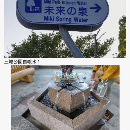
三城公園自噴水１