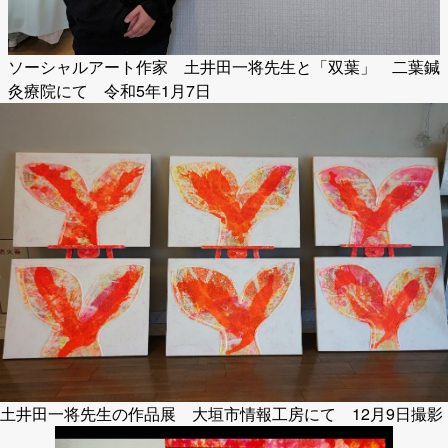
ソーシャルアート作家 土井田一将先生と「双葉」 二葉鍼
灸療院にて 令和5年1月7日
土井田一将先生の作品展 大垣市情報工房にて 12月9日撮影