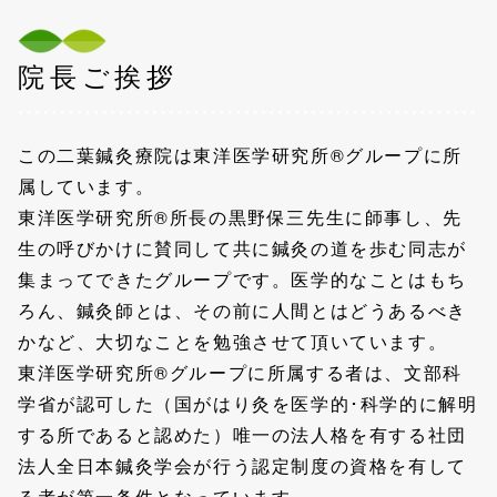
院長ご挨拶
この二葉鍼灸療院は東洋医学研究所®グループに所
属しています。
東洋医学研究所®所長の黒野保三先生に師事し、先
生の呼びかけに賛同して共に鍼灸の道を歩む同志が
集まってできたグループです。医学的なことはもち
ろん、鍼灸師とは、その前に人間とはどうあるべき
かなど、大切なことを勉強させて頂いています。
東洋医学研究所®グループに所属する者は、文部科
学省が認可した（国がはり灸を医学的･科学的に解明
する所であると認めた）唯一の法人格を有する社団
法人全日本鍼灸学会が行う認定制度の資格を有して
る者が第一条件となっています。