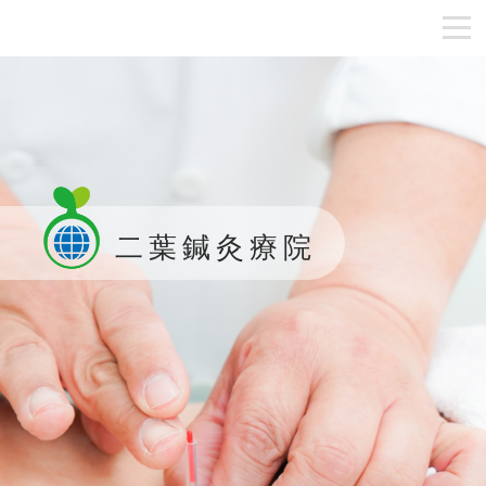
二葉鍼灸療院