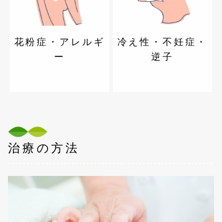
花粉症・アレルギ
冷え性・不妊症・
ー
逆子
治療の方法