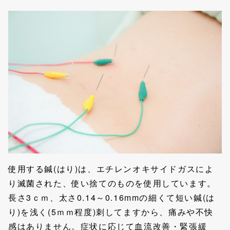
使用する鍼(はり)は、エチレンオキサイドガスによ
り滅菌された、使い捨てのものを使用しています。
長さ3ｃｍ、太さ0.14～0.16mmの細くて短い鍼(は
り)を浅く(5ｍｍ程度)刺してますから、痛みや不快
感はありません。症状に応じて血流改善・緊張緩