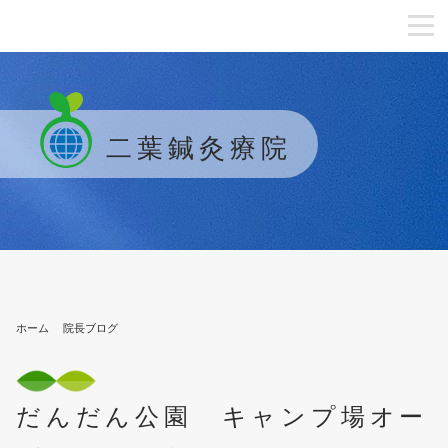
二葉鍼灸療院
ホーム
院長ブログ
だんだん公園 キャンプ場オー