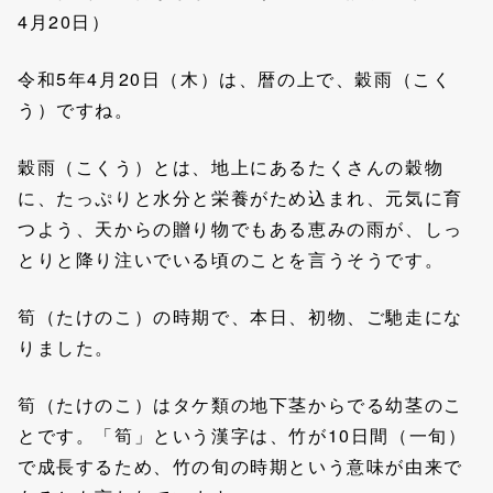
4月20日）
令和5年4月20日（木）は、暦の上で、穀雨（こく
う）ですね。
穀雨（こくう）とは、地上にあるたくさんの穀物
に、たっぷりと水分と栄養がため込まれ、元気に育
つよう、天からの贈り物でもある恵みの雨が、しっ
とりと降り注いでいる頃のことを言うそうです。
筍（たけのこ）の時期で、本日、初物、ご馳走にな
りました。
筍（たけのこ）はタケ類の地下茎からでる幼茎のこ
とです。「筍」という漢字は、竹が10日間（一旬）
で成長するため、竹の旬の時期という意味が由来で