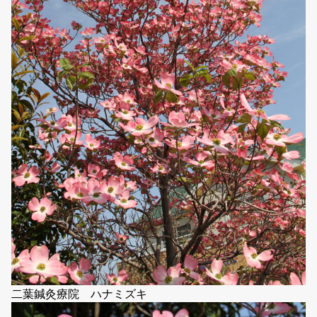
二葉鍼灸療院 ハナミズキ