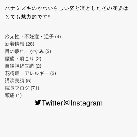
ハナミズキのかわいらしい姿と凛としたその花姿は
とても魅力的です‼
冷え性・不妊症・逆子 (4)
新着情報 (28)
目の疲れ・かすみ (2)
腰痛・肩こり (2)
自律神経失調 (2)
花粉症・アレルギー (2)
講演実績 (5)
院長ブログ (71)
頭痛 (1)
Twitter
Instagram