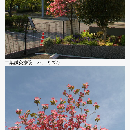
二葉鍼灸療院 ハナミズキ