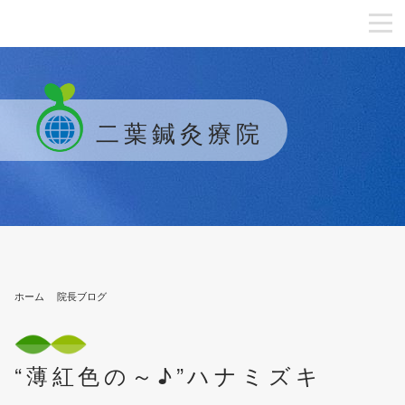
二葉鍼灸療院
ホーム
院長ブログ
“薄紅色の～♪”ハナミズキ