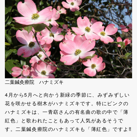
二葉鍼灸療院 ハナミズキ
4月から5月へと向かう新緑の季節に、みずみずしい
花を咲かせる樹木がハナミズキです。特にピンクの
ハナミズキは、一青窈さんの有名曲の歌の中で「薄
紅色」と歌われたこともあって人気があるそうで
す。二葉鍼灸療院のハナミズキも「薄紅色」ですよ‼