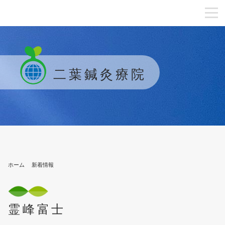
二葉鍼灸療院
ホーム
新着情報
霊峰富士